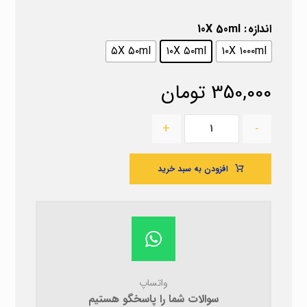
اندازه
: 10X 50ml
۵X ۵۰ml
۱۰X ۵۰ml
۱۰X ۱۰۰۰ml
350,000
تومان
+
-
افزودن به سبد خرید
واتساپ
سوالات شما را پاسخگو هستیم