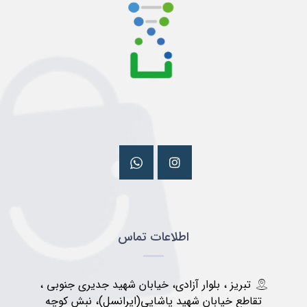
اطلاعات تماس
تبریز ، بلوار آزادی، خیابان شهید جدیری جنوبی ،
تقاطع خیابان شهید پاشایی(ایرانسل)، نبش کوچه