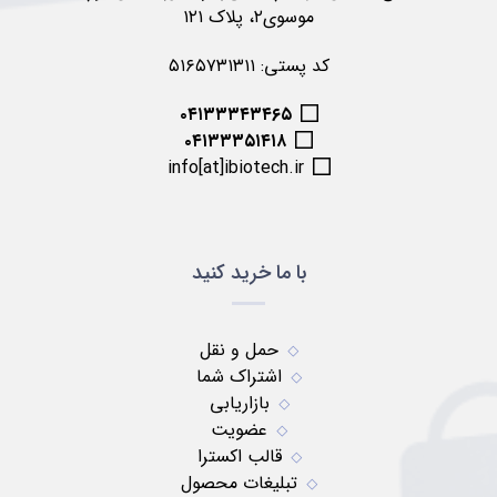
موسوی۲، پلاک ۱۲۱
کد پستی: ۵۱۶۵۷۳۱۳۱۱
۰۴۱۳۳۳۴۳۴۶۵
۰۴۱۳۳۳۵۱۴۱۸
info[at]ibiotech.ir
با ما خرید کنید
حمل و نقل
اشتراک شما
بازاریابی
عضویت
قالب اکسترا
تبلیغات محصول