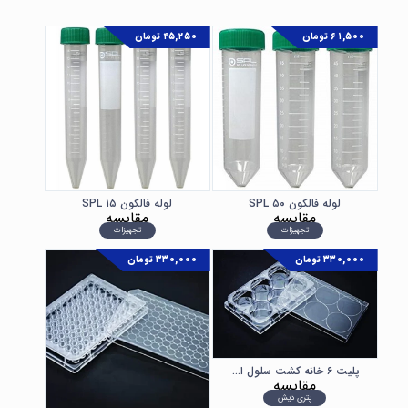
۶۱,۵۰۰
تومان
۴۵,۲۵۰
تومان
لوله فالکون ۵۰ SPL
لوله فالکون ۱۵ SPL
مقایسه
مقایسه
تجهیزات
تجهیزات
۳۳۰,۰۰۰
تومان
۳۳۰,۰۰۰
تومان
پلیت ۶ خانه کشت سلول استریل SPL
مقایسه
پتری دیش