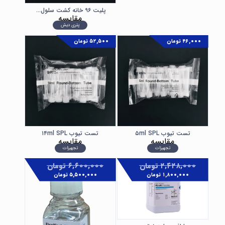
پلیت ۹۶ خانه کشت سلول SPL
مقایسه
پتری دیش
۴۶,۰۰۰
تومان
۵۲,۵۰۰
تومان
تست تیوب ۵ml SPL
تست تیوب ۱۴ml SPL
مقایسه
مقایسه
تجهیزات
تجهیزات
۲,۴۲۸,۰۰۰
تومان
۶,۶۰۰,۰۰۰
تومان
۱,۸۰۰,۰۰۰
تومان
۵,۵۰۰,۰۰۰
تومان