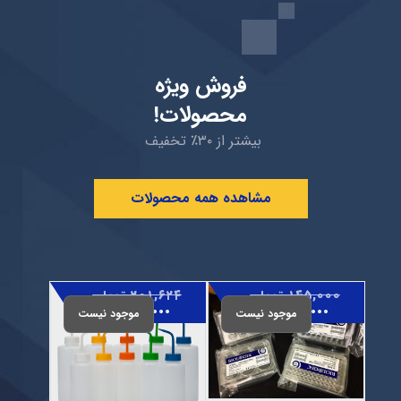
فروش ويژه
محصولات!
بیشتر از ۳۰٪ تخفیف
مشاهده همه محصولات
۱۴۵,۰۰۰
تومان
۲۰۱,۶۲۴
تومان
۱۲۰,۰۰۰
تومان
موجود نیست
۱۷۰,۰۰۰
تومان
موجود نیست
مقایسه