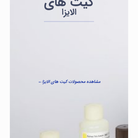
کیت های
الایزا
مشاهده محصولات کیت های الایزا←