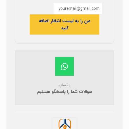
من را به لیست انتظار اضافه
کنید
واتساپ
سوالات شما را پاسخگو هستیم