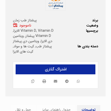
برند
پیشتاز طب زمان
وضعیت
ناموجود
برچسبها
Vitamin D الایزا
,
Vitamin D
,
Vitamin D پیشتاز
,
ویتامین
دی الایزا
,
ویتامین دی پیشتاز
دسته بندی ها
پیشتاز طب
,
کیت ها و مواد
,
کیت های الایزا
توضیحات
جدول راهنمای سایز
حمل و نقل