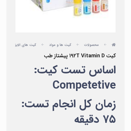
محصولات
کیت ها و مواد
کیت های الایزا
پ
کیت ۱۹۲T Vitamin D پیشتاز طب
اساس تست کیت:
Competetive
زمان کل انجام تست:
۷۵ دقیقه