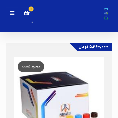
0
۵,۳۶۰,۰۰۰
تومان
موجود نیست