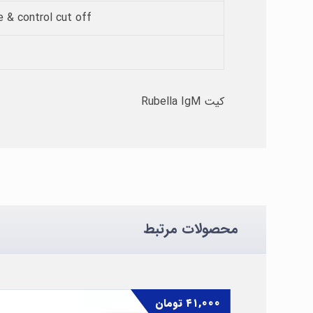
e & control cut off
کیت Rubella IgM
محصولات مرتبط
۴۱,۰۰۰
تومان