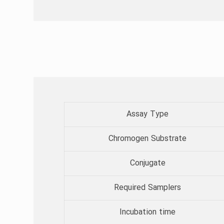
Assay Type​
Chromogen Substrate​
Conjugate
Required Samplers​
Incubation time​