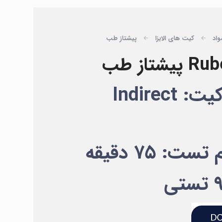
واد
کیت های الایزا
پیشتاز طب
اساس تست کیت: Indirect
: ۷۵ دقیقه