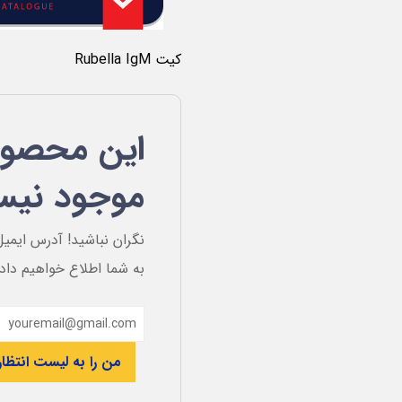
کیت Rubella IgM
این محصول
موجود نی
نگران نباشید! آدرس ایمیل
به شما اطلاع خواهیم داد
من را به لیست انتظار