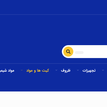
تجهیزات
ظروف
کیت ها و مواد
مواد شیمی