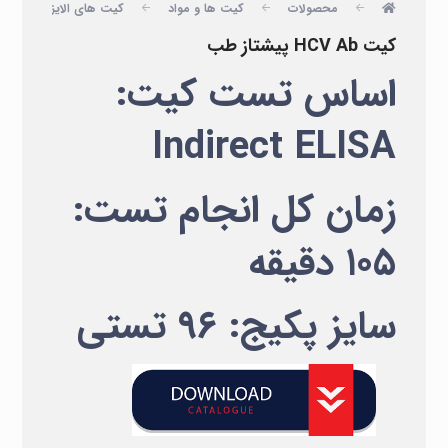
محصولات
کیت ها و مواد
کیت های الایزا
پ
کیت HCV Ab پیشتاز طب
اساس تست کیت:
Indirect ELISA
زمان کل انجام تست:
۱۰۵ دقیقه
سایز پکیج: ۹۶ تستی