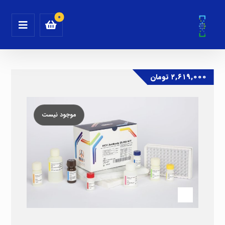
۲,۶۱۹,۰۰۰
تومان
موجود نیست