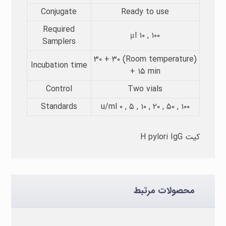
Conjugate
Ready to use
Required
μl ۱۰ , ۱۰۰
Samplers​
(Room temperature) ۳۰ + ۳۰
Incubation time​
+ ۱۵ min
Control
Two vials
Standards
u/ml ۰ , ۵ , ۱۰ , ۲۰ , ۵۰ , ۱۰۰
کیت H pylori IgG
محصولات مرتبط