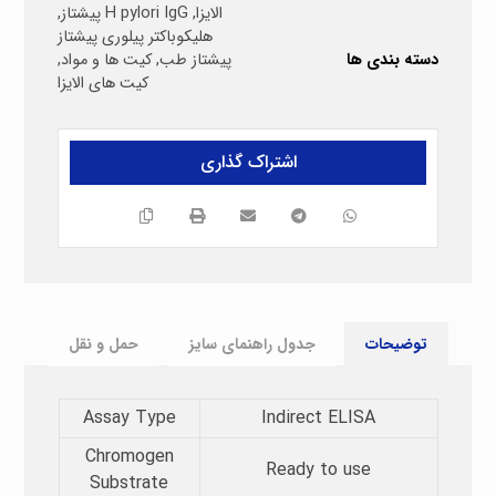
الایزا
,
H pylori IgG پیشتاز
,
هلیکوباکتر پیلوری پیشتاز
دسته بندی ها
پیشتاز طب
,
کیت ها و مواد
,
کیت های الایزا
توضیحات
جدول راهنمای سایز
حمل و نقل
Assay Type​
Indirect ELISA
Chromogen
Ready to use
Substrate​