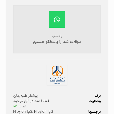
واتساپ
سوالات شما را پاسخگو هستیم
برند
پیشتاز طب زمان
وضعیت
فقط
۱
عدد در انبار موجود
است
برچسبها
H pylori IgG
,
H pylori IgG