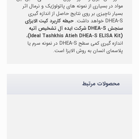
مواد در بسیاری از نمونه های پاتولوژیک و نرمال اثر
بسیار ناچیزی بر روی نتایج حاصل از اندازه گیری
DHEA-S خواهد داشت.
حیطه کاربرد کیت الایزای
سنجش DHEA-S شرکت ایده آل تشخیص آتیه
،
(Ideal Tashkhis Atieh DHEA-S ELISA Kit)
اندازه گیری کمي سطح DHEA-S در نمونه سرم يا
پلاسمای انسان به روش الايزا است.
محصولات مرتبط