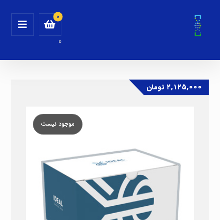
0
۲,۱۲۵,۰۰۰
تومان
موجود نیست