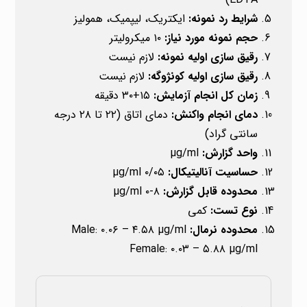
شرایط رد نمونه:
ایکتریک، لیپمیک، همولیز
حجم نمونه مورد نیاز:
۱۰ میکرولیتر
رقیق سازی اولیه نمونه:
لازم نیست
رقیق سازی اولیه کونژوگه:
لازم نیست
زمان کل انجام آزمایش:
۱۵+۳۰ دقیقه
دمای انجام واکنش:
دمای اتاق (۲۲ تا ۲۸ درجه
سانتی گراد)
واحد گزارش:
µg/ml
حساسیت آنالیتیکال:
۰/۰۵ µg/ml
محدوده قابل گزارش:
۸-۰ µg/ml
نوع تست:
کمی
محدوده نرمال:
Male: ۰.۰۶ – ۴.۵۸ µg/ml
Female: ۰.۰۳ – ۵.۸۸ µg/ml