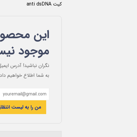
کیت anti dsDNA
این محصول
موجود نی
نگران نباشید! آدرس ایمیل
به شما اطلاع خواهیم داد
من را به لیست انتظار