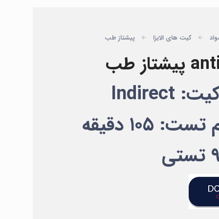
واد
کیت های الایزا
پیشتاز طب
Indire
: ۱۰۵ دقیقه