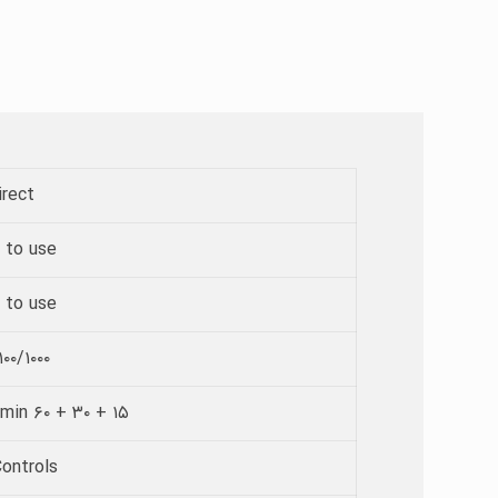
irect
 to use
 to use
۱۰۰/۱۰۰۰
۱۵ + ۳۰ + ۶۰ min (RT-دمای اتاق)
ontrols