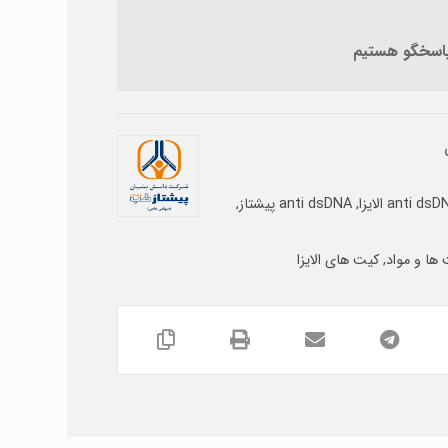
 پاسخگو هستیم
anti dsD
,
anti dsDNA پیشتاز
,
ها و مواد
,
کیت های الایزا