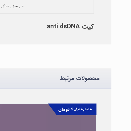
۰ , ۱۰۰ , ۴۰۰ , ۸۰۰ IU/mL
کیت anti dsDNA
محصولات مرتبط
۴,۸۰۰,۰۰۰
تومان