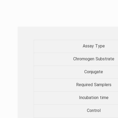
Assay Type​
Chromogen Substrate​
Conjugate
Required Samplers​
Incubation time​
Control