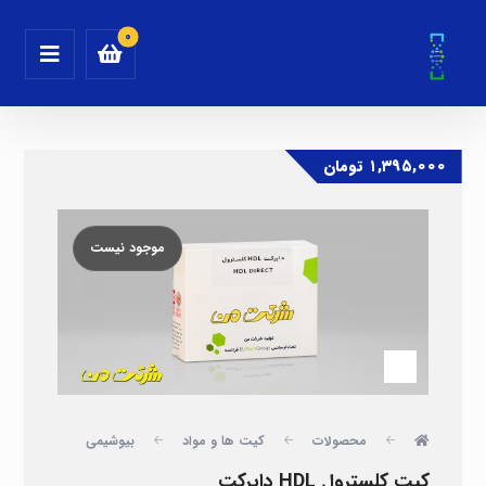
۱,۳۹۵,۰۰۰
تومان
موجود نیست
محصولات
کیت ها و مواد
بیوشیمی
کیت کلسترول HDL دایرکت