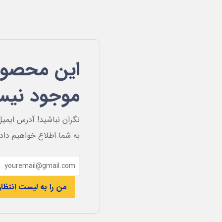
این محصول
موجود نی
نگران نباشید! آدرس ایمیل
به شما اطلاع خواهیم داد
من را به لیست انتظار