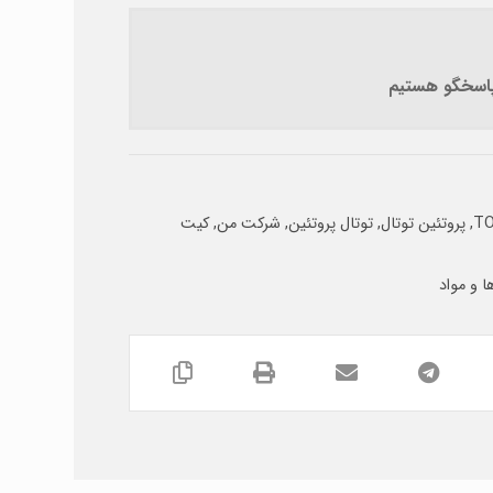
 پاسخگو هستیم
TO
,
پروتئین توتال
,
توتال پروتئین
,
شرکت من
,
کیت
 و مواد