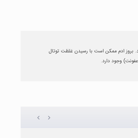
. بروز ادم ممکن است با رسیدن غلظت توتال