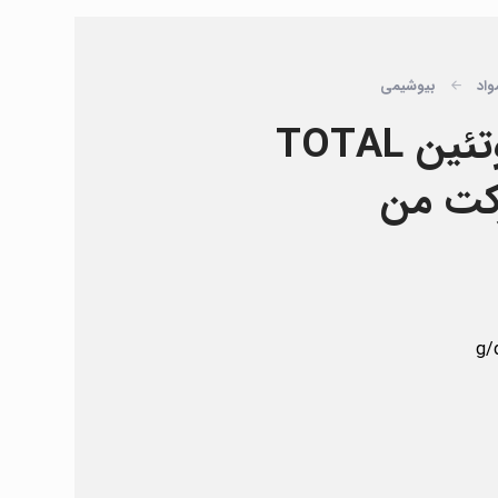
واد
بیوشیمی
کیت توتال پروتئین TOTAL