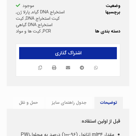
وضعیت
موجود
برچسبها
استخراج DNA گیاه
,
پارلا ژن
,
کیت استخراج DNA
,
کیت
استخراج DNA گیاهی
دسته بندی ها
PCR
,
کیت ها و مواد
توضیحات
جدول راهنمای سایز
حمل و نقل
قبل
از
اولین
استفاده
:
مقدار ml۳۴ اتانول (۹۶-۱۰۰) درصد به محلولPW۱