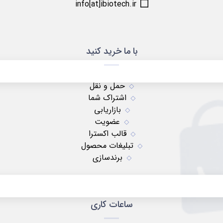
info[at]ibiotech.ir
با ما خرید کنید
حمل و نقل
اشتراک شما
بازاریابی
عضویت
قالب اکسترا
تبلیغات محصول
برندسازی
ساعات کاری