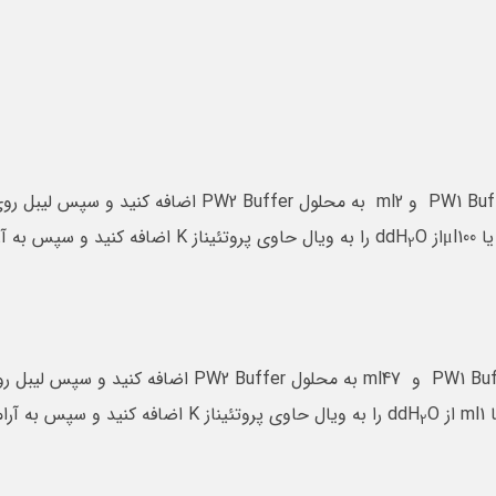
O را به ویال حاوی پروتئیناز K اض
2
O را به ویال حاوی پروتئیناز K اضاف
2