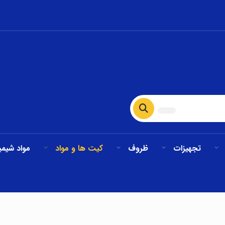
تجهیزات
ظروف
کیت ها و مواد
مواد شیمی