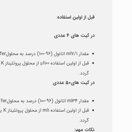
قبل
از
اولین
استفاده
:
در کیت های 4 عددی
مقدار ml7/1 اتانول (96-100) درصد به محلولPW1 Buffer و ml2 به محلول PW2 Buffer اضافه کنید و سپس لیبل روی ظرف ها را علامت گذاری کنید.
قبل از اولین استفاده μl100 از محلول پروتئیناز K یا μl100از ddH
گردد.
در کیت های50 عددی
مقدار ml34 اتانول (96-100) درصد به محلولPW1 Buffer و ml47 به محلول PW2 Buffer اضافه کنید و سپس لیبل روی ظرف ها را علامت گذاری کنید.
قبل از اولین استفاده ml1 از محلول پروتئیناز K یا ml1 از ddH
گردد.
نکات مهم: