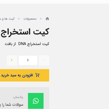
محصولات
کیت ها و م
کیت استخراج DNA از بافت
کیت استخراج DNA از بافت
+
-
افزودن به سبد خرید
واتساپ
سوالات شما را