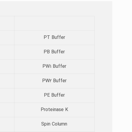
PT Buffer
PB Buffer
PW1 Buffer
PW2 Buffer
PE Buffer
Proteinase K
Spin Column