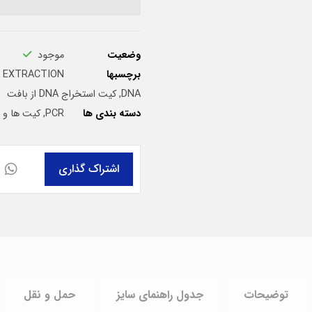
وضعیت
موجود
برچسبها
 EXTRACTION
DNA
,
کیت استخراج DNA از بافت
دسته بندی ها
PCR
,
کیت ها و م
توضیحات
جدول راهنمای سایز
حمل و نقل