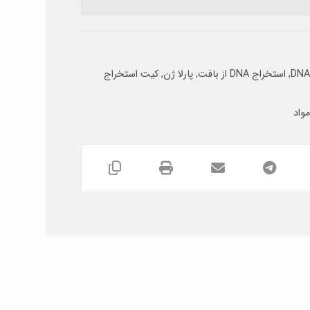
DNA
,
استخراج DNA از بافت
,
پارلا ژن
,
کیت استخراج
واد