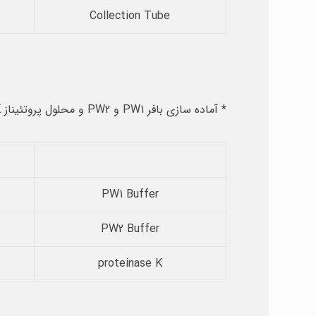
Collection Tube
* آماده سازی بافر PW1 و PW2 و محلول پروتئیناز K قبل از اولین استفاده:
PW1 Buffer
PW2 Buffer
proteinase K