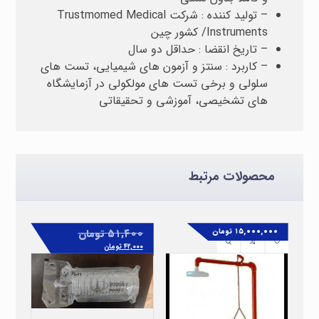
– تولید کننده : شرکت Trustmomed Medical
Instruments/ کشور چین
– تاریخ انقضا : حداقل دو سال
– کاربرد : سنتز و آزمون های شیمیایی، تست های
سلولی و برخی تست های مولکولی در آزمایشگاه
های تشخیصی، آموزشی و تحقیقاتی
محصولات مرتبط
۵۱,۴۰۰
تومان
۱۵,۰۰۰,۰۰۰
تومان
۴۲,۰۰۰
تومان