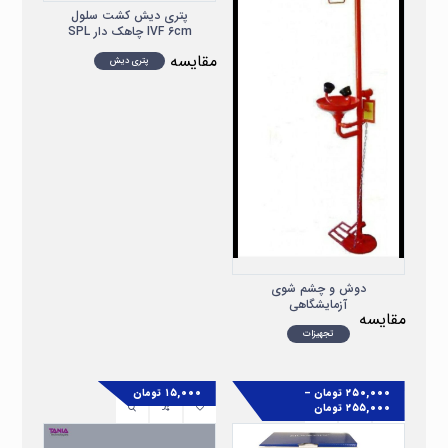
پتری دیش کشت سلول
IVF ۶cm چاهک دار SPL
مقایسه
پتری دیش
دوش و چشم شوی
آزمایشگاهی
مقایسه
تجهیزات
۲۵۰,۰۰۰
تومان
–
۱۵,۰۰۰
تومان
۲۵۵,۰۰۰
تومان