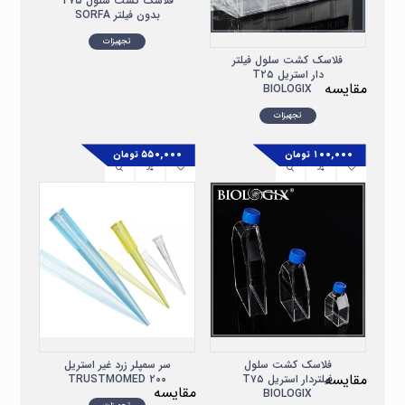
فلاسک کشت سلول T۷۵
بدون فیلتر SORFA
تجهیزات
فلاسک کشت سلول فیلتر
دار استریل T۲۵
مقایسه
BIOLOGIX
تجهیزات
۱۰۰,۰۰۰
تومان
۵۵۰,۰۰۰
تومان
فلاسک کشت سلول
سر سمپلر زرد غیر استریل
مقایسه
فیلتردار استریل T۷۵
۲۰۰ TRUSTMOMED
مقایسه
BIOLOGIX