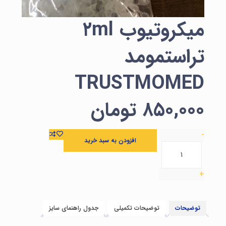
میکروتیوب ۲ml
تراستمومد
TRUSTMOMED
۸۵۰,۰۰۰
تومان
-
افزودن به سبد خرید
+
توضیحات
توضیحات تکمیلی
جدول راهنمای سایز