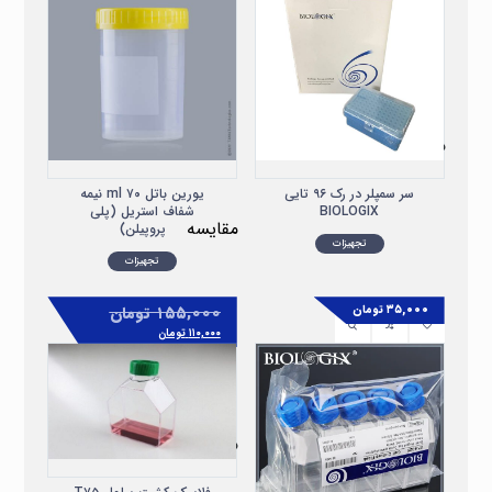
مقایسه
سر سمپلر در رک ۹۶ تایی
یورین باتل ۷۰ ml نیمه
BIOLOGIX
شفاف استریل (پلی
مقایسه
پروپیلن)
تجهیزات
تجهیزات
۱۵۵,۰۰۰
تومان
۳۵,۰۰۰
تومان
۱۱۰,۰۰۰
تومان
مقایسه