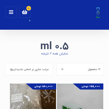
0
۰.۵ ml
نمایش همه ۲ نتیجه
۱۵۵,۰۰۰
تومان
۸۵۰,۰۰۰
تومان
مقایسه