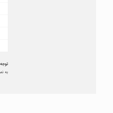
توجه
:
به نم