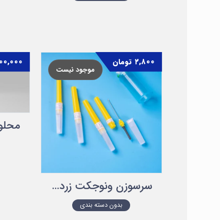
۲,۸۰۰
تومان
۰۰,۰۰۰
موجود نیست
سرسوزن ونوجکت زرد رنگ گیج ۲۰G ×۱ ۱/۲
بدون دسته بندی