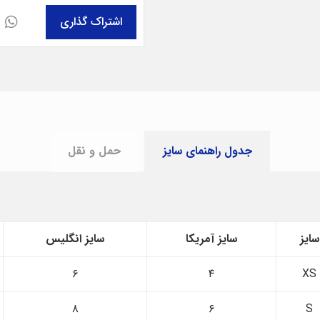
جدول راهنمای سایز
حمل و نقل
سایز
سایز آمریکا
سایز انگلیس
۶
۴
XS
۸
۶
S