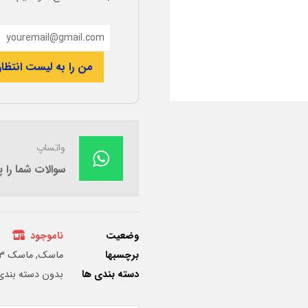
من را به لیست انتظار
واتساپ
سوالات شما را
وضعیت
ناموجود
برچسبها
ماسک
,
ماسک ۳ لایه
دسته بندی ها
بدون دسته بندی