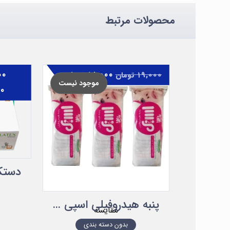
محصولات مرتبط
۱۸,۰۰۰
تومان
۰۰
۱۹,۰۰۰
تومان
موجود نیست
۰۰
پنبه هیدروفیلی اسپی ۱۰۰ گرمی
مقایسه
بدون دسته بندی