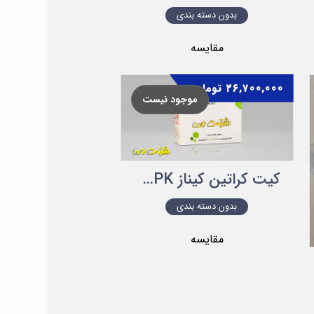
بدون دسته بندی
مقایسه
۲۶,۷۰۰,۰۰۰
تومان
موجود نیست
کیت کراتین کیناز CPK شرکت من
بدون دسته بندی
مقایسه