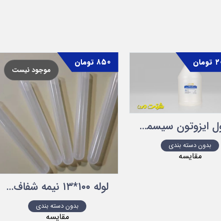
۲
تومان
۸۵۰
تومان
موجود نیست
محلول ایزوتون سیسمکس شرکت من
بدون دسته بندی
مقایسه
لوله ۱۰۰*۱۳ نیمه شفاف (مات)
بدون دسته بندی
مقایسه