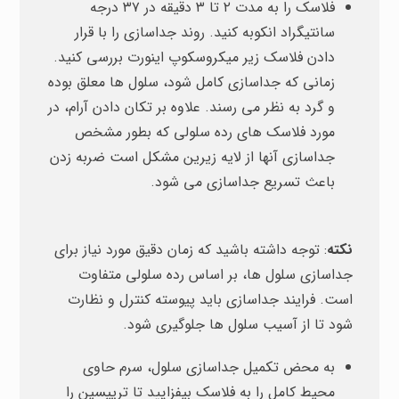
فلاسک را به مدت ۲ تا ۳ دقیقه در ۳۷ درجه
سانتیگراد انکوبه کنید. روند جداسازی را با قرار
دادن فلاسک زیر میکروسکوپ اینورت بررسی کنید.
زمانی که جداسازی کامل شود، سلول ها معلق بوده
و گرد به نظر می رسند. علاوه بر تکان دادن آرام، در
مورد فلاسک های رده سلولی که بطور مشخص
جداسازی آنها از لایه زیرین مشکل است ضربه زدن
باعث تسریع جداسازی می شود.
نکته
: توجه داشته باشید که زمان دقیق مورد نیاز برای
جداسازی سلول ها، بر اساس رده سلولی متفاوت
است. فرایند جداسازی باید پیوسته کنترل و نظارت
شود تا از آسیب سلول ها جلوگیری شود.
به محض تکمیل جداسازی سلول، سرم حاوی
محیط کامل را به فلاسک بیفزایید تا تریپسین را