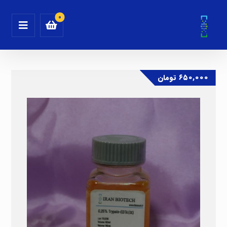
۶۵۰,۰۰۰
تومان