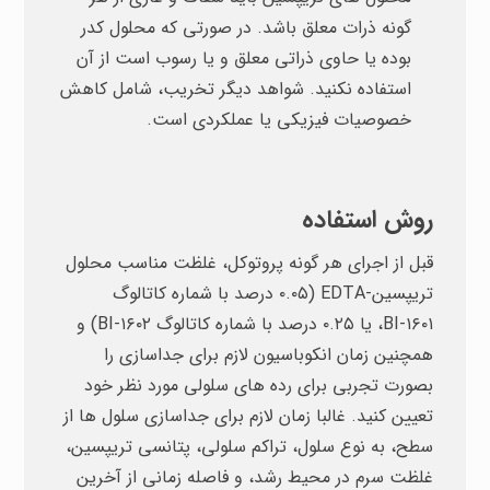
گونه ذرات معلق باشد. در صورتی که محلول کدر
بوده یا حاوی ذراتی معلق و یا رسوب است از آن
استفاده نکنید. شواهد دیگر تخریب، شامل کاهش
خصوصیات فیزیکی یا عملکردی است.
روش استفاده
قبل از اجرای هر گونه پروتوکل، غلظت مناسب محلول
تریپسین-EDTA (۰.۰۵ درصد با شماره کاتالوگ
BI-۱۶۰۱، یا ۰.۲۵ درصد با شماره کاتالوگ BI-۱۶۰۲) و
همچنین زمان انکوباسیون لازم برای جداسازی را
بصورت تجربی برای رده های سلولی مورد نظر خود
تعیین کنید. غالبا زمان لازم برای جداسازی سلول ها از
سطح، به نوع سلول، تراکم سلولی، پتانسی تریپسین،
غلظت سرم در محیط رشد، و فاصله زمانی از آخرین