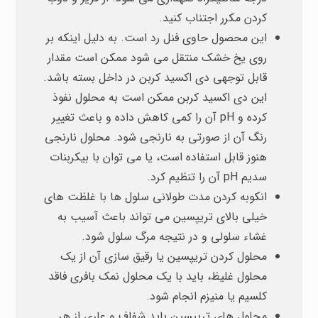
کردن مکرر اجتناب کنید.
این محصول حاوی فنل رد است. به دلیل اینکه بر
روی یخ خشک منتقل می شود ممکن است مقدار
قابل توجهی دی اکسید کربن در داخل بسته باشد.
این دی اکسید کربن ممکن است به محلول نفوذ
کرده و pH آن را کمی کاهش داده و باعث تغییر
رنگ آن از صورتی به نارنجی شود. محلول نارنجی
هنوز قابل استفاده است، یا می توان با بیکربنات
سدیم pH آن را تنظیم کرد.
انکوبه کردن مدت طولانی سلول ها با غلظت های
خیلی بالای تریپسین می تواند باعث آسیب به
غشاء سلولی و در نتیجه مرگ سلول شود.
محلول کردن تریپسین یا رقیق سازی آن از یک
محلول غلیظ، باید با یک محلول نمک بافری فاقد
کلسیم یا منیزم انجام شود.
محلول های تریپسین باید شفاف و عاری از هر