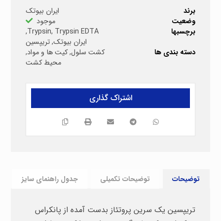
برند
ایران بیوتک
وضعیت
موجود
برچسبها
Trypsin EDTA
,
Trypsin
,
ایران بیوتک
,
تریپسین
دسته بندی ها
کشت سلول
,
کیت ها و مواد
,
محیط کشت
توضیحات
توضیحات تکمیلی
جدول راهنمای سایز
تریپسین یک سرین پروتئاز بدست آمده از پانکراس