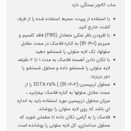
ساب کالچر بستگی دارد.
با استفاده از پیپت، محیط استفاده شده را از ظرف
کشت خارج کنید.
با افزودن بافر نمکی متعادل (PBS) فاقد کلسیم و
منیزیم (BI-۱۴۰۱) به کناره فلاسک در سمت مقابل
سلولها، تک لایه سلولی را شستشو دهید.
با تکان دادن آهسته فلاسک به مدت ۱ تا ۲ دقیقه،
لایه سلولی را شستشو داده و محلول شستشو را
دور بریزید.
محلول تریپسین-EDTA ۲۵% ( (BI-۱۶۰۲) را از
سمت مقابل سلولها به کناره فلاسک بیفزایید.،
میزان محلول تریپسین مورد استفاده باید به اندازه
ای باشد که روی لایه سلولی را بپوشاند.
فلاسک را به آرامی تکان داده تا مطمئن شوید که
محلول جداسازی، کل لایه سلولی را پوشانده است.