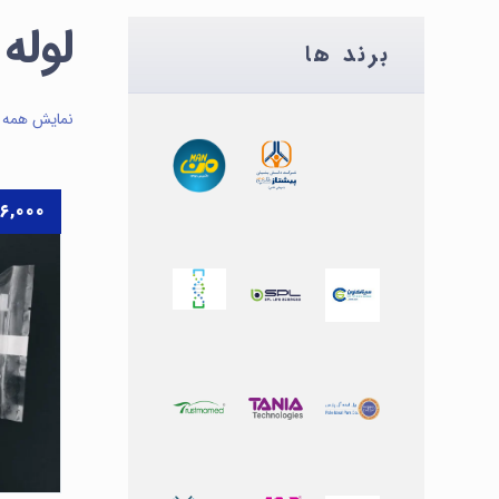
لوله
برند ها
نمایش همه ۶ نتیجه
۶,۰۰۰