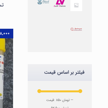
تست
۸,۰۰۰
فیلتر بر اساس قیمت
—
850 تومان
قیمت:
52,500 تومان