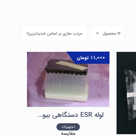
۱۱,۰۰۰
تومان
لوله ESR دستگاهی بیوک (سایز ۱.۲۸ml)
تجهیزات
مقایسه