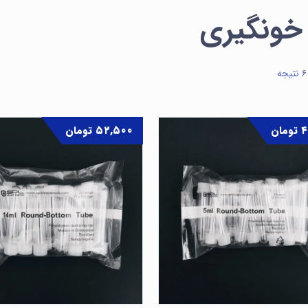
 خونگیری
۴
تومان
۵۲,۵۰۰
تومان