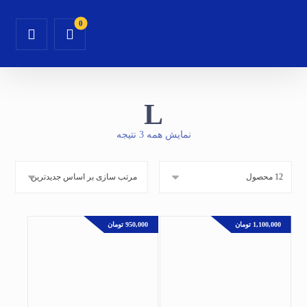
L
نمایش همه 3 نتیجه
1,100,000
تومان
950,000
تومان