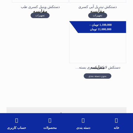
دستکش نیتریل آبی کسری
دستکش وینیل کسری طب
مقایسه
مقایسه
تجهیزات
تجهیزات
1,100,000
تومان
–
11,000,000
تومان
مقایسه
دستکش لاتکس کسری بسته 100 عددی
بدون دسته بندی
برند ها
خانه
دسته بندی
محصولات
حساب کاربری