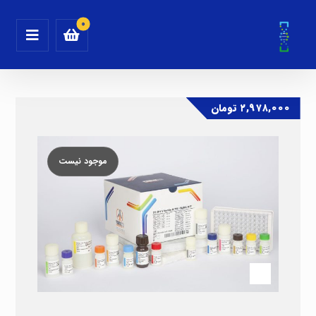
۲,۹۷۸,۰۰۰
تومان
موجود نیست