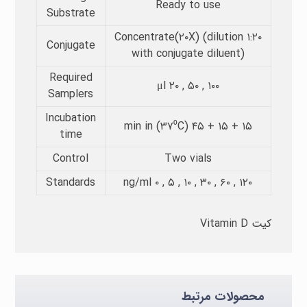
Ready to use
Substrate​
Concentrate(۲۰X) (dilution ۱:۲۰
Conjugate
with conjugate diluent)
Required
μl ۲۰ , ۵۰ , ۱۰۰
Samplers​
Incubation
min in (۳۷⁰C) ۴۵ + ۱۵ + ۱۵
time​
Control
Two vials
Standards
ng/ml ۰ , ۵ , ۱۰ , ۳۰ , ۶۰ , ۱۲۰
کیت Vitamin D
محصولات مرتبط