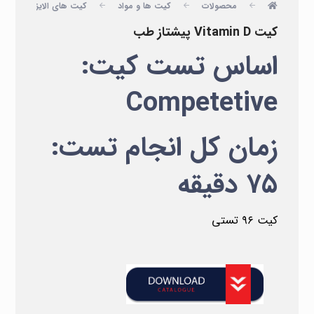
محصولات
کیت ها و مواد
کیت های الایزا
پ
کیت Vitamin D پیشتاز طب
اساس تست کیت:
Competetive
زمان کل انجام تست:
۷۵ دقیقه
کیت ۹۶ تستی