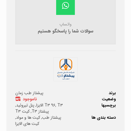
واتساپ
سوالات شما را پاسخگو هستیم
برند
پیشتاز طب زمان
وضعیت
ناموجود
برچسبها
T۳ الایزا
,
T۳ ۹۶
,
پنل تیروئید
,
پیشتاز T۳
,
کیت T۳
دسته بندی ها
پیشتاز طب
,
کیت ها و مواد
,
کیت های الایزا