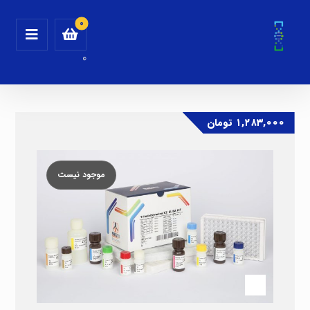
0
۱,۲۸۳,۰۰۰
تومان
موجود نیست