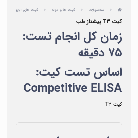
محصولات
کیت ها و مواد
کیت های الایزا
پ
کیت T۳ پیشتاز طب
زمان کل انجام تست:
۷۵ دقیقه
اساس تست کیت:
Competitive ELISA
کیت T۳