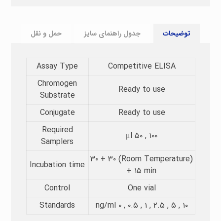
توضیحات
جدول راهنمای سایز
حمل و نقل
Assay Type​
Competitive ELISA
Chromogen
Ready to use
Substrate​
Conjugate
Ready to use
Required
μl ۵۰ , ۱۰۰
Samplers​
(Room Temperature) ۳۰ + ۳۰
Incubation time​
+ ۱۵ min
Control
One vial
Standards
ng/ml ۰ , ۰.۵ , ۱ , ۲.۵ , ۵ , ۱۰