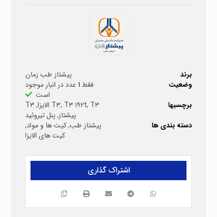
برند
پیشتاز طب زمان
وضعیت
فقط
۱
عدد در انبار موجود
است
برچسبها
T۳ الایزا
,
T۳ ۱۹۲t
,
T۳
,
T۳
پیشتاز
,
پنل تیروئید
دسته بندی ها
پیشتاز طب
,
کیت ها و مواد
,
کیت های الایزا