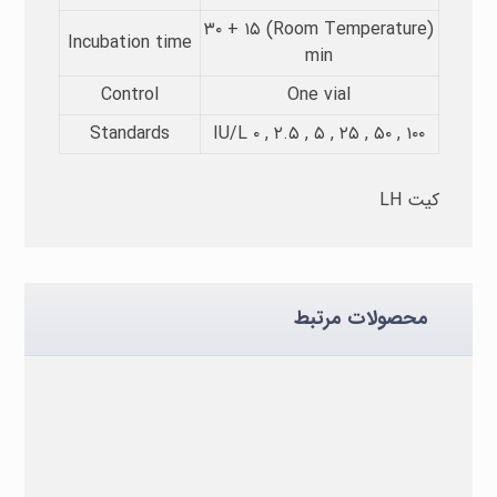
(Room Temperature) ۳۰ + ۱۵
Incubation time​
min
Control
One vial
Standards
IU/L ۰ , ۲.۵ , ۵ , ۲۵ , ۵۰ , ۱۰۰
کیت LH
محصولات مرتبط