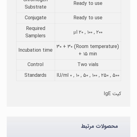
Ready to use
Substrate​
Conjugate
Ready to use
Required
μl ۲۰ , ۱۰۰ , ۲۰۰
Samplers​
(Room temperature) ۳۰ + ۳۰
Incubation time​
+ ۱۵ min
Control
Two vials
Standards
IU/ml ۰ , ۱۰ , ۵۰ , ۱۰۰ , ۲۵۰ , ۵۰۰
کیت IgE
محصولات مرتبط