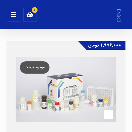
۱,۹۷۶,۰۰۰
تومان
موجود نیست