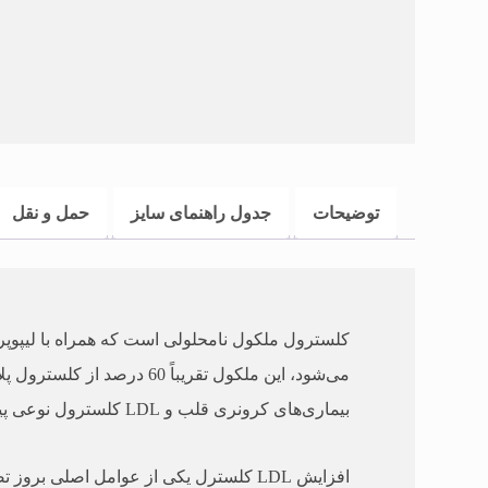
توضیحات
جدول راهنمای سایز
حمل و نقل
می‌شود، این ملکول تقریبا
بیماری‌های کرونری قلب و LDL کلسترول نوعی پیوستگی وجود دارد. LDL جزء لیپوپروتئین‌های آتروژنیک است.
افزایش LDL کلسترل یکی از عوامل اصلی