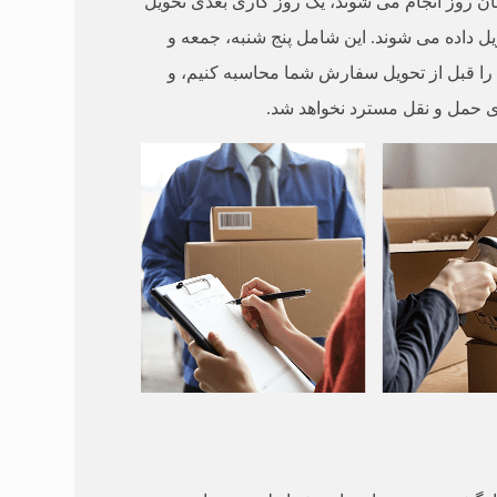
های تخمینی ارسال علاوه بر زمان های تکمیل سفارش شما است، برای سفارش هایی که قبل از ساعت 15 همان روز انجام می شوند، یک روز کاری بعدی تحویل
ل داده می شوند. این شامل پنج شنبه، جمعه و
ا را قبل از تحویل سفارش شما محاسبه کنیم، و
های حمل و نقل مسترد نخواهد شد.