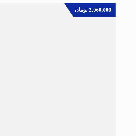
2,060,000
تومان