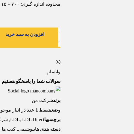
محدوده اندازه گیری: ۷۰۰ – ۱۵ mg/dl
-
افزودن به سبد خرید
+
واتساپ
سوالات شما را پاسخگو هستیم
برند
شرکت من
وضعیت
فقط
1
عدد در انبار موجو
برچسبها
LDL Direct
,
LDL
,
شرک
دسته بندی ها
بیوشیمی
,
کیت ها و