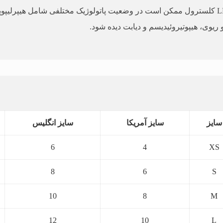
و ریوی، هیپوتیروئیدیسم و دیابت دیده شود.
سایز
سایز آمریکا
سایز انگلیس
6
4
XS
8
6
S
10
8
M
12
10
L