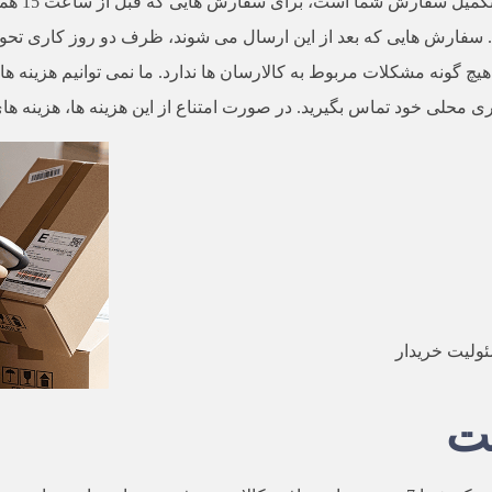
همه زمان 
ه. سفارش هایی که بعد از این ارسال می شوند، ظرف دو روز کاری تحوی
یچ گونه مشکلات مربوط به کالارسان ها ندارد. ما نمی توانیم هزینه ه
بری محلی خود تماس بگیرید. در صورت امتناع از این هزینه ها، هزینه 
ئولیت خریدار
خت