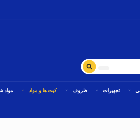
ی
تجهیزات
ظروف
کیت ها و مواد
مواد ش