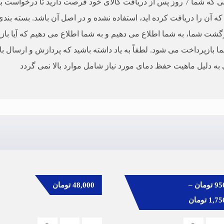
ما یک خط مشی بازگشت 7 روزه داریم، به این معنی که شما 7 روز پس از دریافت کالای خود 
که آن را دریافت کرده اید، استفاده نشده و در اصل آن باشد. بسته بن
گشت شما، به شما اطلاع می دهیم و به شما اطلاع می دهیم که آیا بازپ
زپرداخت می شود. لطفاً به یاد داشته باشید که پردازش و ارسال با
ه دلیل ماهیت حفظ دمای مورد نیاز شامل موارد بالا نمی گردد
95
تومان
–
48,000
تومان
1,75
تومان