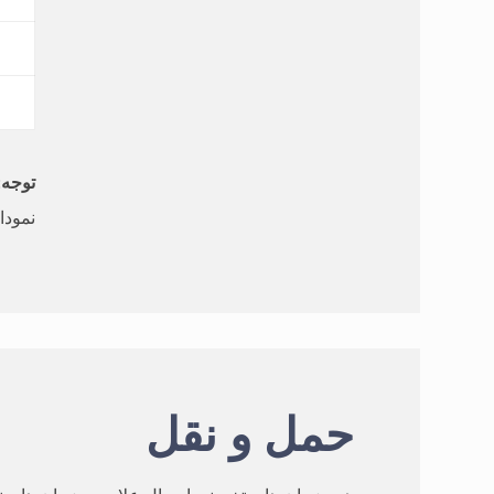
توجه
:
نمودا
حمل و نقل