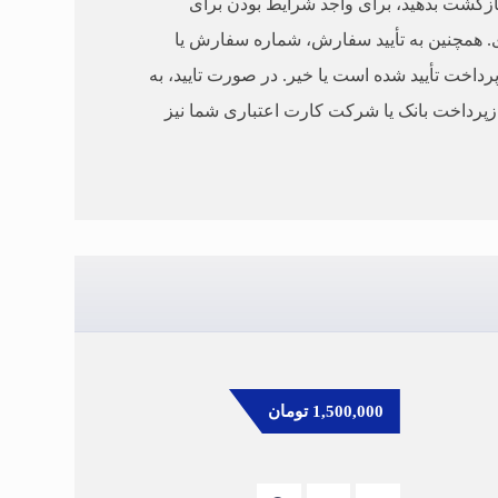
فرصت دارید تا درخواست بازگشت بدهید، برای واجد شرایط بودن برای
دی. همچنین به تأیید سفارش، شماره سفارش یا
رداخت تأیید شده است یا خیر. در صورت تایید، به
زپرداخت بانک یا شرکت کارت اعتباری شما نیز
1,500,000
تومان