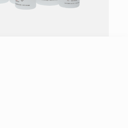
پيست ۵۰۰ml لیبل دار PIP
۲۳۰,۰۰۰
تومان
۲۸۶,۹۸۰
تومان