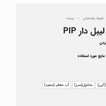
ظروف پلاستیکی
پیست
ردن
یع مورد استفاده
(آبی)
متانول(سبز)
آب مقطر (سفید)