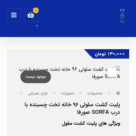
0
۱۳۰,۰۰۰
تومان
موجود نیست
محصولات
تجهیزات
لوازم مصرفی
پتری دی
پلیت کشت سلولی ۹۶ خانه تخت چسبنده با
درب SORFA صورفا
ویژگی های پلیت کشت سلول