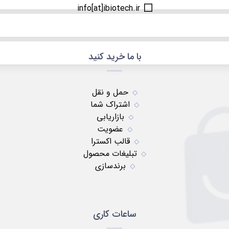
info[at]ibiotech.ir
با ما خرید کنید
حمل و نقل
اشتراک شما
بازاریابی
عضویت
قالب اکسترا
تبلیغات محصول
برندسازی
ساعات کاری