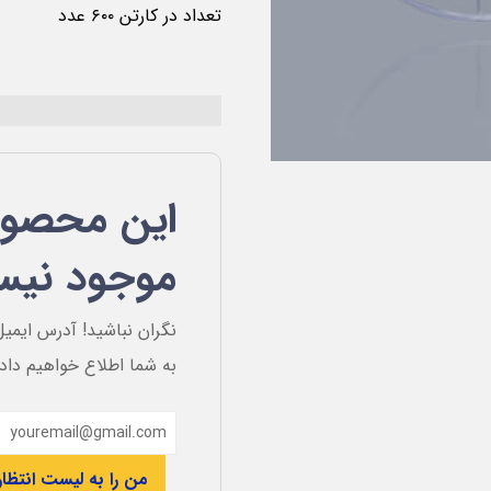
تعداد در کارتن ۶۰۰ عدد
این محصول
موجود نی
نگران نباشید! آدرس ایمیل
به شما اطلاع خواهیم داد
من را به لیست انتظار