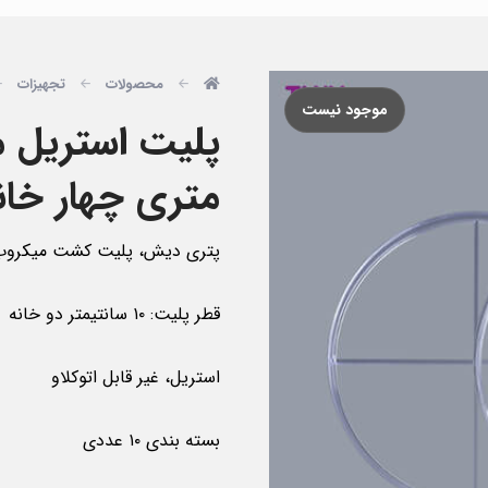
محصولات
تجهیزات
موجود نیست
متری چهار خانه  Petri dish
پتری دیش، پلیت کشت میکروب 
قطر پلیت: ۱۰ سانتیمتر دو خانه
استریل، غیر قابل اتوکلاو
بسته بندی ۱۰ عددی