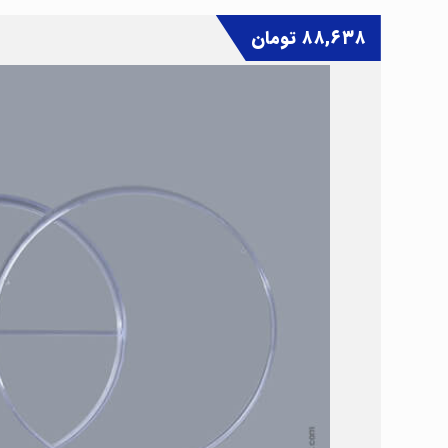
۸۸,۶۳۸
تومان