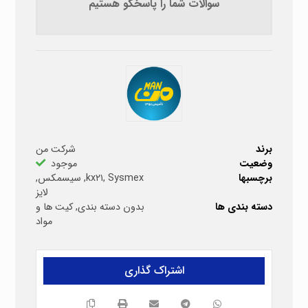
سوالات شما را پاسخگو هستیم
برند
شرکت من
وضعیت
موجود
برچسبها
Sysmex
,
kx۲۱
,
سیسمکس
,
لایز
دسته بندی ها
بدون دسته بندی
,
کیت ها و
مواد