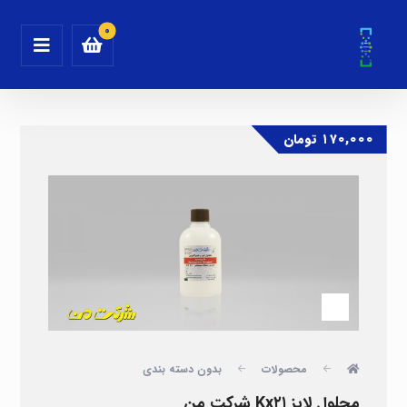
۱۷۰,۰۰۰
تومان
محصولات
بدون دسته بندی
محلول لایز Kx۲۱ شرکت من