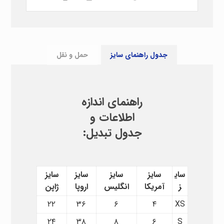
جدول راهنمای سایز
حمل و نقل
راهنمای اندازه
اطلاعات و
جدول تبدیل:
سای
سایز
سایز
سایز
سایز
ز
آمریکا
انگلیس
اروپا
ژاپن
۲۲
۳۶
۶
۴
XS
۲۴
۳۸
۸
۶
S