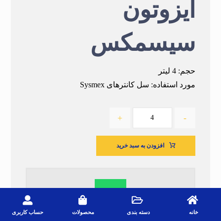
ایزوتون
سیسمکس
حجم: 4 لیتر
مورد استفاده: سل کانترهای Sysmex
+
-
افزودن به سبد خرید
خانه
دسته بندی
محصولات
حساب کاربری