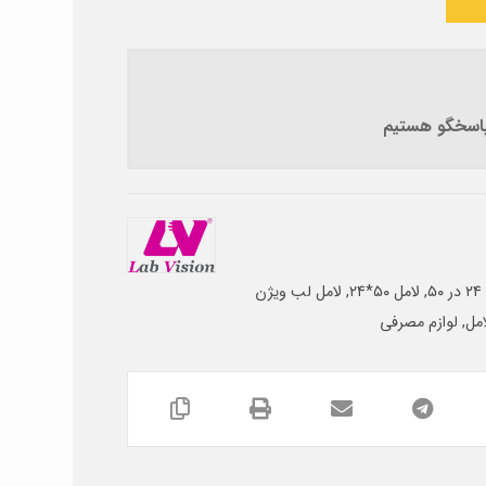
 پاسخگو هستیم
۵
,
لامل ۵۰*۲۴
,
لامل لب ویژن
امل
,
لوازم مصرفی