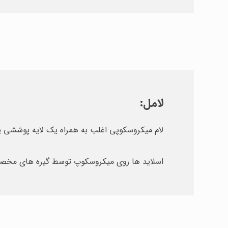
لامل:
لام میکروسکوپی اغلب به همراه یک لایه پوششی یا
اسلاید ها روی میکروسکوپ توسط گیره های مخصوص