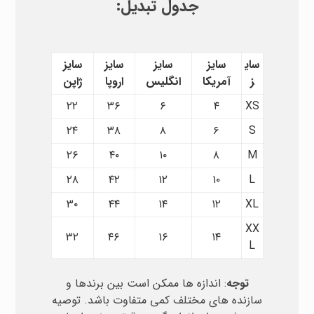
جدول تبدیل:
سای
سایز
سایز
سایز
سایز
ز
آمریکا
انگلیس
اروپا
ژاپن
۲۲
۳۶
۶
۴
XS
۲۴
۳۸
۸
۶
S
۲۶
۴۰
۱۰
۸
M
۲۸
۴۲
۱۲
۱۰
L
۳۰
۴۴
۱۴
۱۲
XL
XX
۳۲
۴۶
۱۶
۱۴
L
توجه
: اندازه ها ممکن است بین برندها و
سازنده های مختلف کمی متفاوت باشد. توصیه