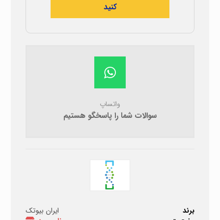
کنید
واتساپ
سوالات شما را پاسخگو هستیم
برند
ایران بیوتک