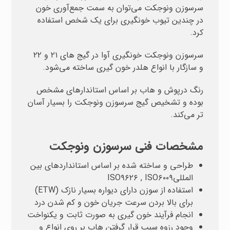
سرسوزن ونوجکت می‌توان به سمت جمع‌آوری خون
در چندين تیوب خونگیری برای یک شخص استفاده
کرد.
سرسوزن ونوجکت خونگیری آوا در گیج های ۲۱ و ۲۲
و سازگار با انواع هلدر خون گیری ساخته می
شود.
رنگ درپوش و هاب بر اساس استاندارهای مشخص
بوده و تشخیص گیج سرسوزن ونوجکت را بسیار آسان
تر می
کند.
مشخصات فنی سرسوزن ونوجکت
طراحی و ساخته شده بر اساس استانداردهای بین
المللی
ISO۹۶۲۶ , ISO۶۰۰۹
استفاده از سوزن دارای دیواره بسیار نازک (
ETW
)
برای بالا بردن سرعت جریان خون و کم شدن درد
انجام فرآیند خون گیری به صورت ثابت و یکنواخت
وجود رزوه سبب قرار گرفتن هاب بر روی انواع و