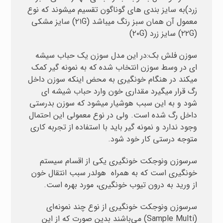
زرد)به سایز بندی های گوناگون تقسیم میشوند که نوع
معمول آن همان سبز رنگ میباشد (۲۱G) سایز مشکی
(۲۲G) سایز زرد (۲۰G)
سوزن فلش بک:در این مدل سوزن یک حباب سیشه
ای در وسط سوزن انتخاب شده که به نمونه گیر کمک
میکند در هنگام خونگیری به محض اینکه سوزن داخل
رگ قرار میگیرد مقداری خون وارد حباب شیشه ای
شود و به این سبب هوشیار میشود که سوزن بدرستی
داخل رگ شده است. ولی در نوع معمولی این احتمال
وجود ندارد و نمونه گیر باید با استفاده از تجربه کاری
متوجه درستی کار خود شود.
سرسوزن ونوجکت خونگیری یکی از اقسام سیستم
خونگیری است که به همراه هولدر سبب انتقال خون
از ورید به درون تیوب خونگیری، مورد بهره است.
سرسوزن‌ ونوجکت خونگیری از نوع چند نمونه‌ای
(
Multi
Sample
) می‌باشند بدین صورت که از این