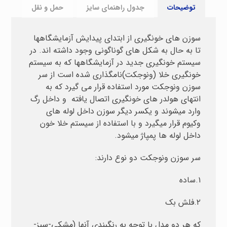
توضیحات
جدول راهنمای سایز
حمل و نقل
سوزن های خونگیری از ابتدای پیدایش آزمایشگاهها
تا به حال به شکل های گوناگونی وجود داشته اند. در
سیستم خونگیری جدید در آزمایشگاهها که به سیستم
خونگیری خلا (ونوجکت)نامگذاری شده است از سر
سوزن ونوجکت مورد استفاده قرار می گیرد که به
انتهای هولدر های خونگیری اتصال یافته و داخل رگ
وارد میشوند و یکسر دیگر سوزن داخل لوله های
وکیوم قرار میگیرد و با استفاده از سیستم خلا خون
داخل لوله ها پمپاژ میشود.
سر سوزن ونوجکت دو نوع دارند:
۱.ساده
۲.فلش بک
که هر دو مدل با توجه به رنگبندی آنها (مشکی-سبز-