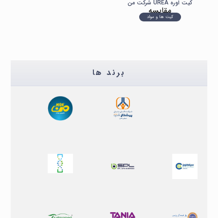
کیت اوره UREA شرکت من
مقایسه
کیت ها و مواد
برند ها