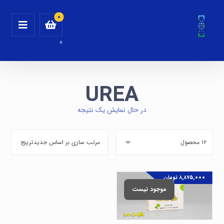
0
UREA
در حال نمایش یک نتیجه
۸,۸۷۵,۰۰۰
تومان
موجود نیست