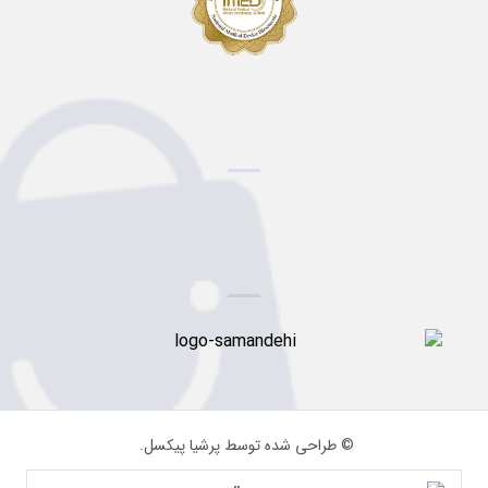
© طراحی شده توسط پرشیا پیکسل.