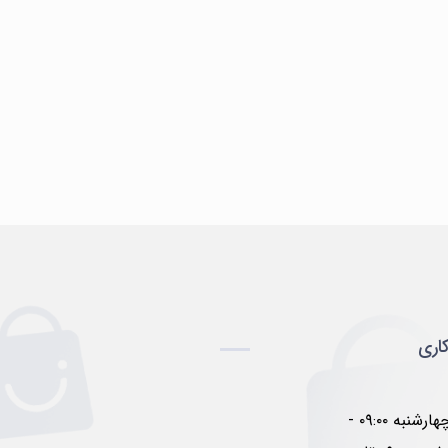
اری
شنبه تا چهارشنبه ۰۹:۰۰ -