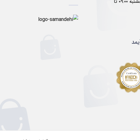
۱۷:۰۰ پنجشنبه ۰۹:۰۰ تا
یمد