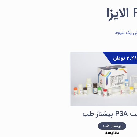
ا
ش یک نتیجه
۳,۲۸
تومان
P پیشتاز طب
پیشتاز طب
مقایسه