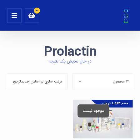
Prolactin
در حال نمایش یک نتیجه
۱,۴۶۳,۰۰۰
تومان
موجود نیست