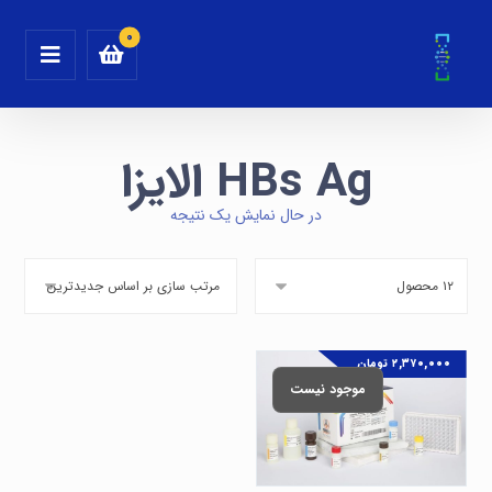
HBs Ag الایزا
در حال نمایش یک نتیجه
۲,۳۷۰,۰۰۰
تومان
موجود نیست