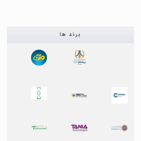
برند ها