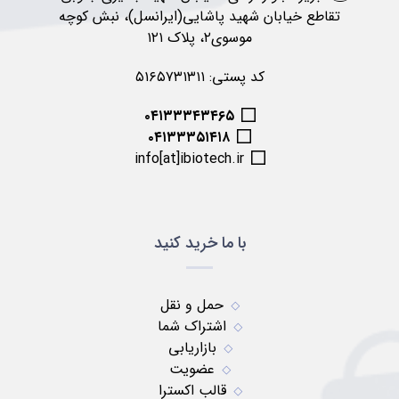
تقاطع خیابان شهید پاشایی(ایرانسل)، نبش کوچه
موسوی۲، پلاک ۱۲۱
کد پستی: ۵۱۶۵۷۳۱۳۱۱
۰۴۱۳۳۳۴۳۴۶۵
۰۴۱۳۳۳۵۱۴۱۸
info[at]ibiotech.ir
با ما خرید کنید
حمل و نقل
اشتراک شما
بازاریابی
عضویت
قالب اکسترا