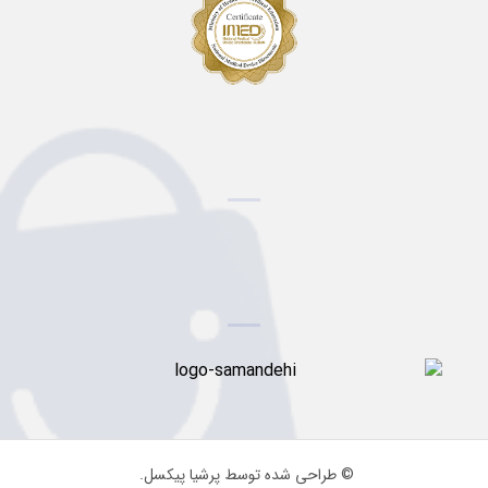
© طراحی شده توسط پرشیا پیکسل.