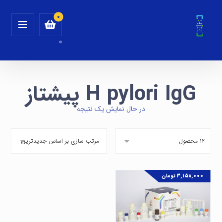
0
H pylori IgG پیشتاز
در حال نمایش یک نتیجه
۳,۱۵۸,۰۰۰
تومان