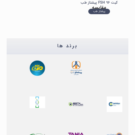
کیت FSH ۹۶ پیشتاز طب
مقایسه
پیشتاز طب
برند ها