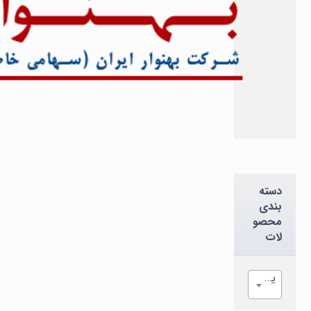
دسته
بندی
محصو
لات
یک دسته انتخاب نمایید