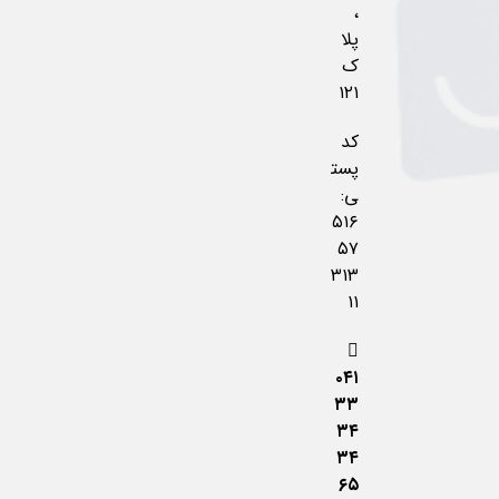
،
پلا
ک
۱۲۱
کد
پست
ی:
۵۱۶
۵۷
۳۱۳
۱۱
۰۴۱
۳۳
۳۴
۳۴
۶۵