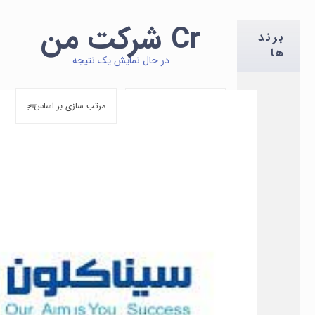
Cr شرکت من
برند
ها
در حال نمایش یک نتیجه
۵۵۰,۰۰۰
تومان
کیت کراتینین Creatinine شرکت من
کیت ها و مواد
مقایسه