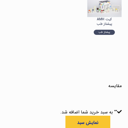
کیت AMH
پیشتاز طب
پیشتاز طب
مقایسه
"
" به سبد خرید شما اضافه شد.
نمایش سبد