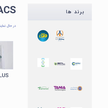
ACS
برند ها
در حال نمای