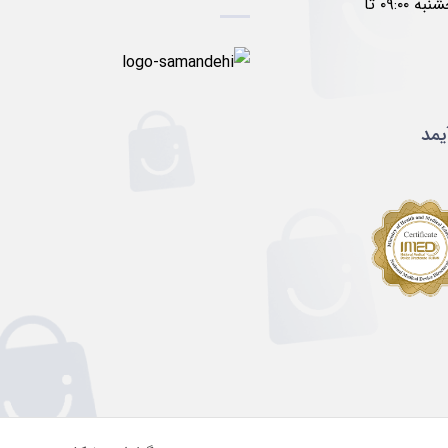
۱۷:۰۰ پنجشنبه ۰۹:۰۰ تا
یمد