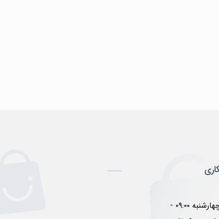
اری
شنبه تا چهارشنبه ۰۹:۰۰ -