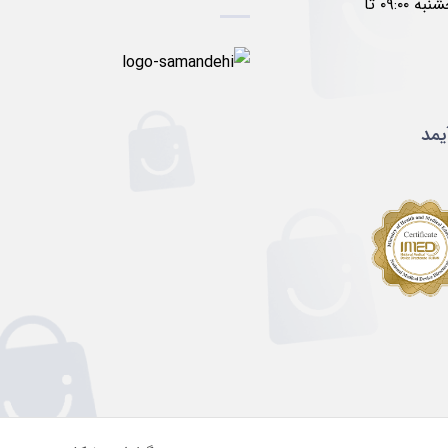
۱۷:۰۰ پنجشنبه ۰۹:۰۰ تا
یمد