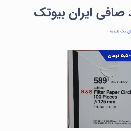
 صافی ایران بیوتک
ش یک نتیجه
۵,۵۰
تومان