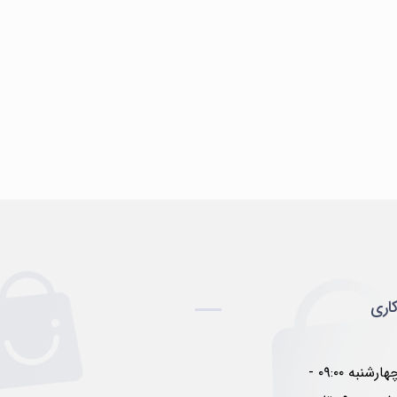
اری
شنبه تا چهارشنبه ۰۹:۰۰ -