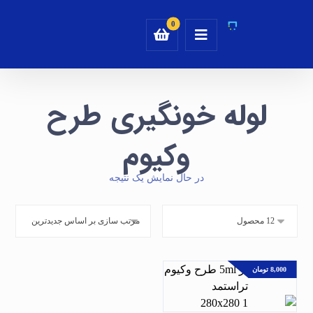
لوله خونگیری طرح
وکیوم
در حال نمایش یک نتیجه
8,000
تومان