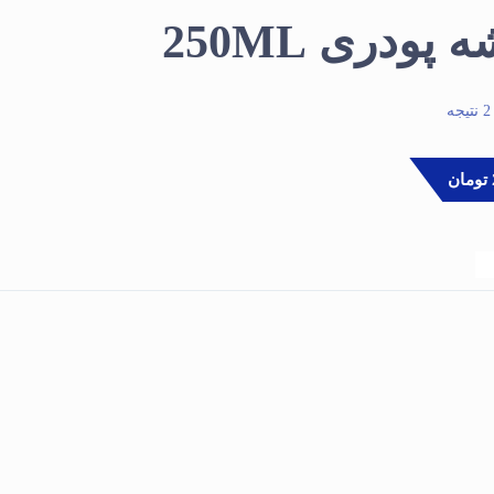
پودری 250ML
تومان