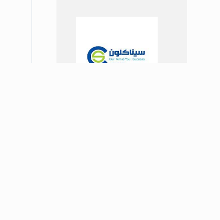
مقایسه