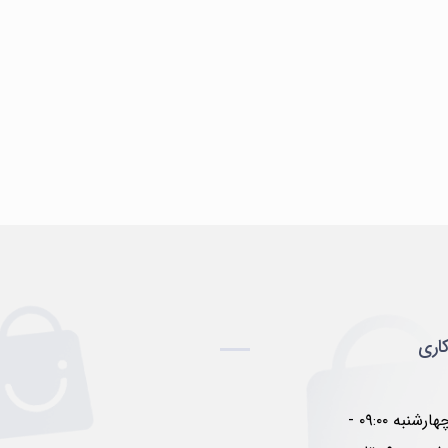
اری
شنبه تا چهارشنبه ۰۹:۰۰ -