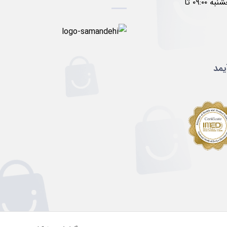
۱۷:۰۰ پنجشنبه ۰۹:۰۰ تا
یمد