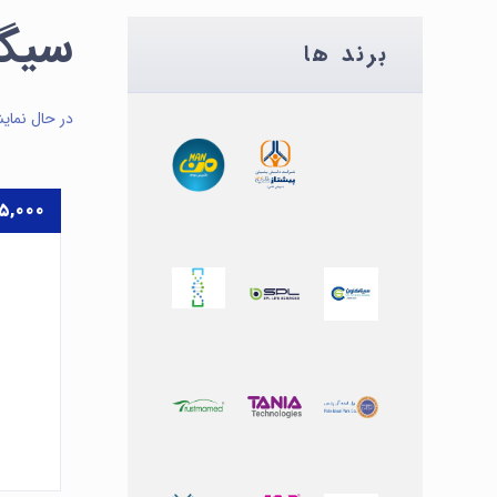
سیگم
برند ها
در حال نمای
۵,۰۰۰