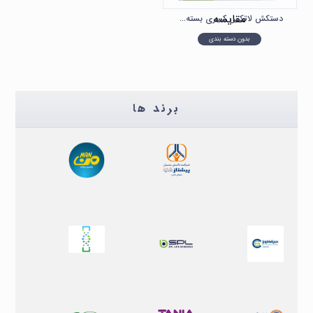
مقایسه
دستکش لاتکس کسری بسته ۱۰۰ عددی
بدون دسته بندی
برند ها