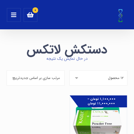
دستکش لاتکس
در حال نمایش یک نتیجه
۱,۱۰۰,۰۰۰
تومان
–
۱۱,۰۰۰,۰۰۰
تومان