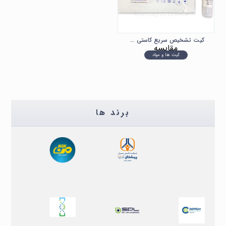
کیت تشخیص سریع کاستی خون مخفی در مدفوع FOB
مقایسه
کیت ها و مواد
برند ها