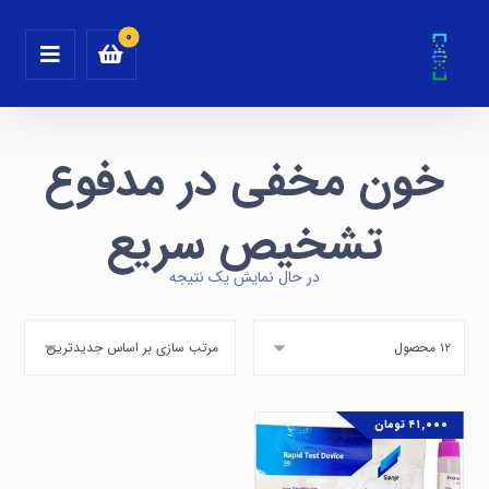
خون مخفی در مدفوع
تشخیص سریع
در حال نمایش یک نتیجه
۴۱,۰۰۰
تومان